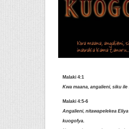
Malaki 4:1
Kwa maana, angalieni, siku il
Malaki 4:5-6
Angalieni, nitawapelekea Eliya 
kuogofya.