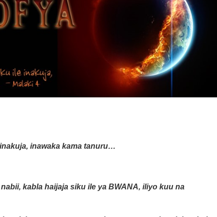
e inakuja, inawaka kama tanuru…
nabii, kabla haijaja siku ile ya BWANA, iliyo kuu na