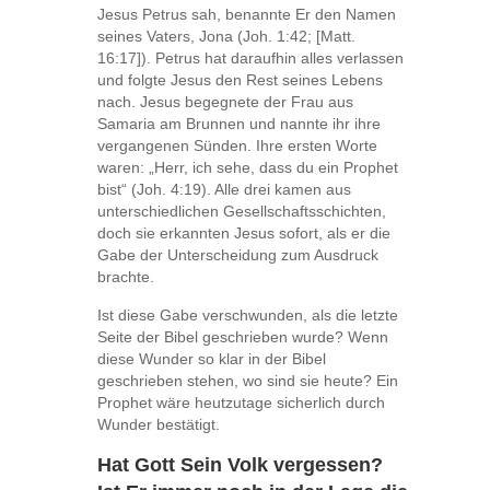
Jesus Petrus sah, benannte Er den Namen
seines Vaters, Jona (Joh. 1:42; [Matt.
16:17]). Petrus hat daraufhin alles verlassen
und folgte Jesus den Rest seines Lebens
nach. Jesus begegnete der Frau aus
Samaria am Brunnen und nannte ihr ihre
vergangenen Sünden. Ihre ersten Worte
waren: „Herr, ich sehe, dass du ein Prophet
bist“ (Joh. 4:19). Alle drei kamen aus
unterschiedlichen Gesellschaftsschichten,
doch sie erkannten Jesus sofort, als er die
Gabe der Unterscheidung zum Ausdruck
brachte.
Ist diese Gabe verschwunden, als die letzte
Seite der Bibel geschrieben wurde? Wenn
diese Wunder so klar in der Bibel
geschrieben stehen, wo sind sie heute? Ein
Prophet wäre heutzutage sicherlich durch
Wunder bestätigt.
Hat Gott Sein Volk vergessen?