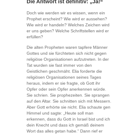
Die Antwort ist definitiv: „Ja!“
Doch wie werden wir es wissen, wenn ein
Prophet erscheint? Wie wird er aussehen?
Wie wird er handeln? Welches Zeichen wird
er uns geben? Welche Schriftstellen wird er
erfüllen?
Die alten Propheten waren tapfere Männer
Gottes und sie fürchteten sich nicht gegen
religiöse Organisationen aufzutreten. In der
Tat wurden sie fast immer von den
Geistlichen geschmäht. Elia forderte die
religiösen Organisationen seines Tages
heraus, indem er sie fragte, ob Gott ihr
Opfer oder sein Opfer anerkennen würde.
Sie schrien. Sie prophezeiten. Sie sprangen
auf den Altar. Sie schnitten sich mit Messern.
Aber Gott erhörte sie nicht. Elia schaute gen
Himmel und sagte: „Heute soll man
erkennen, dass du Gott in Israel bist und ich
dein Knecht und dass ich gemäß deinem
Wort das alles getan habe.“ Dann rief er