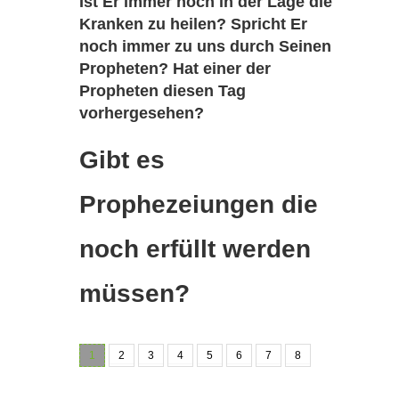
Ist Er immer noch in der Lage die
Kranken zu heilen? Spricht Er
noch immer zu uns durch Seinen
Propheten? Hat einer der
Propheten diesen Tag
vorhergesehen?
Gibt es
Prophezeiungen die
noch erfüllt werden
müssen?
1
2
3
4
5
6
7
8