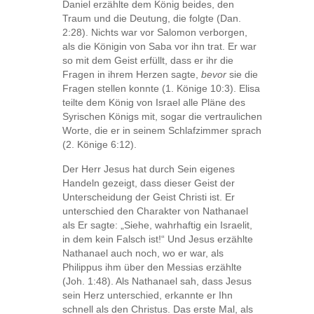
Daniel erzählte dem König beides, den
Traum und die Deutung, die folgte (Dan.
2:28). Nichts war vor Salomon verborgen,
als die Königin von Saba vor ihn trat. Er war
so mit dem Geist erfüllt, dass er ihr die
Fragen in ihrem Herzen sagte,
bevor
sie die
Fragen stellen konnte (1. Könige 10:3). Elisa
teilte dem König von Israel alle Pläne des
Syrischen Königs mit, sogar die vertraulichen
Worte, die er in seinem Schlafzimmer sprach
(2. Könige 6:12).
Der Herr Jesus hat durch Sein eigenes
Handeln gezeigt, dass dieser Geist der
Unterscheidung der Geist Christi ist. Er
unterschied den Charakter von Nathanael
als Er sagte: „Siehe, wahrhaftig ein Israelit,
in dem kein Falsch ist!“ Und Jesus erzählte
Nathanael auch noch, wo er war, als
Philippus ihm über den Messias erzählte
(Joh. 1:48). Als Nathanael sah, dass Jesus
sein Herz unterschied, erkannte er Ihn
schnell als den Christus. Das erste Mal, als