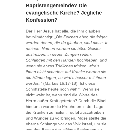
Baptistengemeinde? Die
evangelische Kirche? Jegliche
Konfession?
Der Herr Jesus hat alle, die Ihm glauben
bevollmächtigt:
„Die Zeichen aber, die folgen
werden denen, die da glauben, sind diese: In
meinem Namen werden sie böse Geister
austreiben, in neuen Zungen reden,
Schlangen mit den Händen hochheben, und
wenn sie etwas Tödliches trinken, wird's
ihnen nicht schaden; auf Kranke werden sie
die Hände legen, so wird's besser mit ihnen
werden.“
(Markus 16:17-18). Ist diese
Schriftstelle heute noch wahr? Wenn sie
nicht wahr ist, wann sind die Worte des
Herrn außer Kraft getreten? Durch die Bibel
hindurch waren die Propheten in der Lage
die Kranken zu heilen, Teufel auszutreiben
und Wunder zu vollbringen. Mose stellte die
eherne Schlange vor das Volk Israel, um sie
von den Bissen der giftigen Schlangen zu