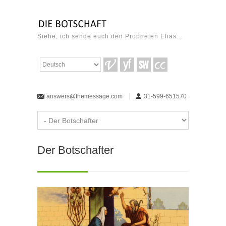
Siehe, ich sende euch den Propheten Elias...
answers@themessage.com
31-599-651570
Der Botschafter