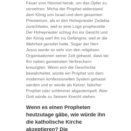
Feuer vom Himmel herab, um das Opfer zu
verzehren. Micha der Prophet widerstand
dem König von Israel und dem gesamten
Priestertum, als er den Hohepriester Zedekia
zurechtwies, weil er eine Lüge prophezeite.
Der Hohepriester schlug ihn ins Gesicht und
der König warf ihn ins Gefängnis, weil er die
Wahrheit geredet hatte. Sogar der Herr
Jesus wurde so sehr von den religiösen
Organisationen seiner Zeit gehasst, dass sie
Ihn neben gemeinsten Verbrechern
kreuzigten. Wenn sich die Geschichte
bewahrheitet, würde ein Prophet von dem
modernen konfessionellen System gehasst
werden und er würde als Ketzer, falscher
Prophet oder schlimmer abgestempelt. Aber
Gott würde zu Seinem Knecht stehen.
Wenn es einen Propheten
heutzutage gäbe, wie würde ihn
die katholische Kirche
akzeptieren? Die