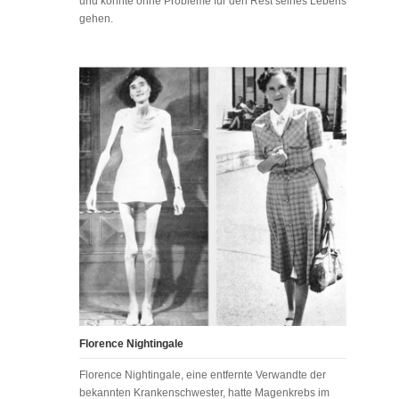
und konnte ohne Probleme für den Rest seines Lebens
gehen.
Florence Nightingale
Florence Nightingale, eine entfernte Verwandte der
bekannten Krankenschwester, hatte Magenkrebs im