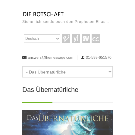
Siehe, ich sende euch den Propheten Elias...
answers@themessage.com
31-599-651570
Das Übernatürliche