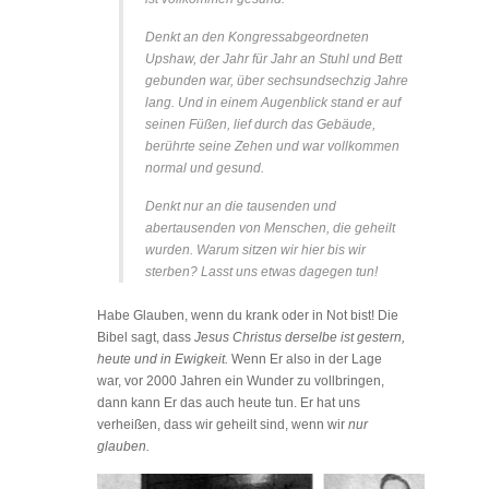
Denkt an den
Kongressabgeordneten
Upshaw, der Jahr für Jahr an Stuhl und Bett
gebunden war, über sechsundsechzig Jahre
lang. Und in einem Augenblick stand er auf
seinen Füßen, lief durch das Gebäude,
berührte seine Zehen und war vollkommen
normal und gesund.
Denkt nur an die tausenden und
abertausenden von Menschen, die geheilt
wurden. Warum sitzen wir hier bis wir
sterben? Lasst uns etwas dagegen tun!
Habe Glauben, wenn du krank oder in Not bist! Die
Bibel sagt, dass
Jesus Christus derselbe ist gestern,
heute und in Ewigkeit.
Wenn Er also in der Lage
war, vor 2000 Jahren ein Wunder zu vollbringen,
dann kann Er das auch heute tun. Er hat uns
verheißen, dass wir geheilt sind, wenn wir
nur
glauben.