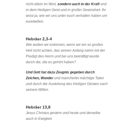
nicht allein im Wort,
sondern auch in der Kraft
und
in dem Heiligen Geist und in großer Gewissheit. Ihr
wisst ja, wie wir uns unter euch verhalten haben um
euretwillen.
Hebräer 2,3-4
Wie wollen wir entrinnen, wenn wir ein so großes
Heil nicht achten, das seinen Anfang nahm mit der
Predigt des Herrn und bei uns bekräftigt wurde
durch die, die es gehört haben?
Und Gott hat dazu Zeugnis gegeben durch
Zeichen, Wunder
und mancherlei mächtige Taten
und durch die Austeilung des Heiligen Geistes nach
seinem Willen.
Hebräer 13,8
Jesus Christus gestern und heute und derselbe
auch in Ewigkeit.