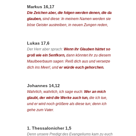
Markus 16,17
Die Zeichen aber, die folgen werden denen, die da
glauben,
sind diese: In meinem Namen werden sie
böse Geister austreiben, in neuen Zungen reden,
Lukas 17,6
Der Herr aber sprach:
Wenn ihr Glauben hättet so
groß wie ein Senfkorn,
dann könntet ihr zu diesem
Maulbeerbaum sagen: Reiß dich aus und versetze
dich ins Meer!, und
er würde euch gehorchen.
Johannes 14,12
Wahrlich, wahrlich, ich sage euch:
Wer an mich
glaubt, der wird die Werke auch tun,
die ich tue,
und er wird noch größere als diese tun; denn ich
gehe zum Vater.
1. Thessalonicher 1,5
Denn unsere Predigt des Evangeliums kam zu euch