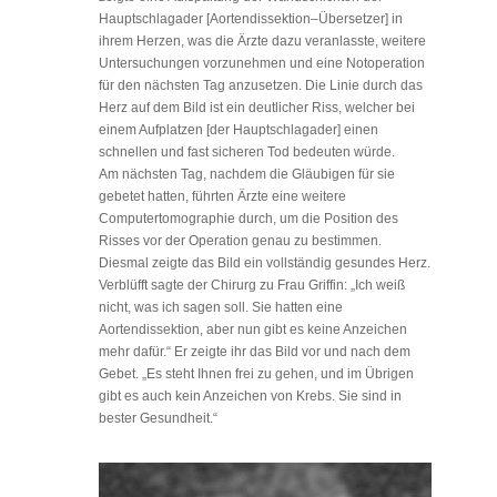
Hauptschlagader [Aortendissektion–Übersetzer] in
ihrem Herzen, was die Ärzte dazu veranlasste, weitere
Untersuchungen vorzunehmen und eine Notoperation
für den nächsten Tag anzusetzen. Die Linie durch das
Herz auf dem Bild ist ein deutlicher Riss, welcher bei
einem Aufplatzen [der Hauptschlagader] einen
schnellen und fast sicheren Tod bedeuten würde.
Am nächsten Tag, nachdem die Gläubigen für sie
gebetet hatten, führten Ärzte eine weitere
Computertomographie durch, um die Position des
Risses vor der Operation genau zu bestimmen.
Diesmal zeigte das Bild ein vollständig gesundes Herz.
Verblüfft sagte der Chirurg zu Frau Griffin: „Ich weiß
nicht, was ich sagen soll. Sie hatten eine
Aortendissektion, aber nun gibt es keine Anzeichen
mehr dafür.“ Er zeigte ihr das Bild vor und nach dem
Gebet. „Es steht Ihnen frei zu gehen, und im Übrigen
gibt es auch kein Anzeichen von Krebs. Sie sind in
bester Gesundheit.“