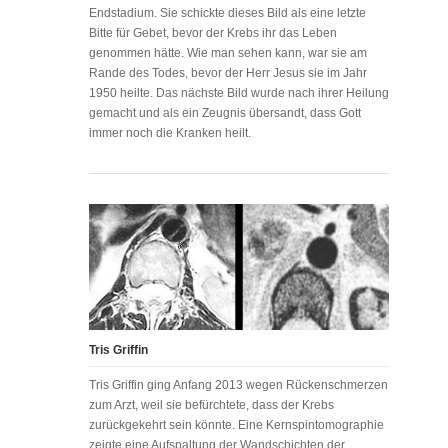
Endstadium. Sie schickte dieses Bild als eine letzte
Bitte für Gebet, bevor der Krebs ihr das Leben
genommen hätte. Wie man sehen kann, war sie am
Rande des Todes, bevor der Herr Jesus sie im Jahr
1950 heilte. Das nächste Bild wurde nach ihrer Heilung
gemacht und als ein Zeugnis übersandt, dass Gott
immer noch die Kranken heilt.
Tris Griffin
Tris Griffin ging Anfang 2013 wegen Rückenschmerzen
zum Arzt, weil sie befürchtete, dass der Krebs
zurückgekehrt sein könnte. Eine Kernspintomographie
zeigte eine Aufspaltung der Wandschichten der