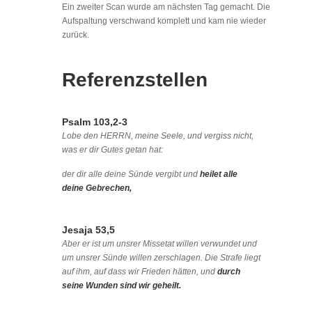
Ein zweiter Scan wurde am nächsten Tag gemacht. Die
Aufspaltung verschwand komplett und kam nie wieder
zurück.
Referenzstellen
Psalm 103,2-3
Lobe den HERRN, meine Seele, und vergiss nicht,
was er dir Gutes getan hat:
der dir alle deine Sünde vergibt und
heilet alle
deine Gebrechen,
Jesaja 53,5
Aber er ist um unsrer Missetat willen verwundet und
um unsrer Sünde willen zerschlagen. Die Strafe liegt
auf ihm, auf dass wir Frieden hätten, und
durch
seine Wunden sind wir geheilt.