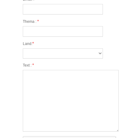
*
Thema :
*
Land:
*
Text :