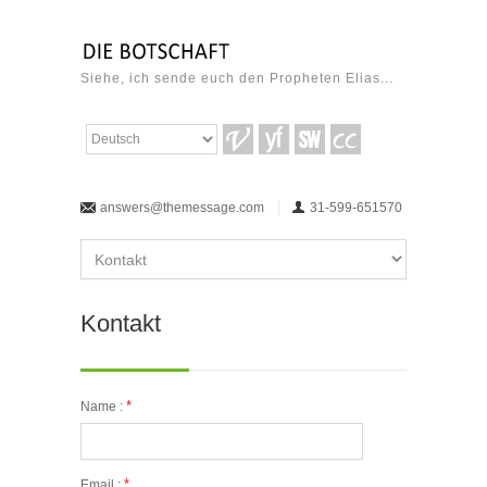
Siehe, ich sende euch den Propheten Elias...
answers@themessage.com
31-599-651570
Kontakt
*
Name :
*
Email :