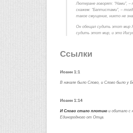
Лютеране говорят: “Нами”, –
скажем: “Баптистами”, – тогд
такое смущение, никто не зна
Он обещал судить этот мир Х
судить этот мир, и это Иисус
Ссылки
Иоанн 1:1
В начале было Слово, и Слово было у Б
Иоанн 1:14
И Слово стало плотию
и обитало с 
Единородного от Отца.