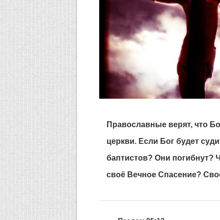
Православные верят, что Бо
церкви. Если Бог будет суди
баптистов? Они погибнут? 
своё Вечное Спасение? Сво