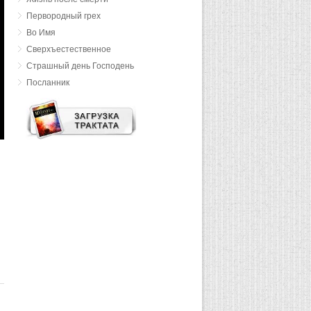
Первородный грех
Во Имя
Сверхъестественное
Страшный день Господень
Посланник