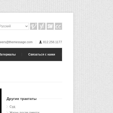
wers@themessage.com
812.256.1177
Материалы
Связаться с нами
Другие трактаты
Суд
Жизнь после смерти