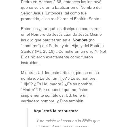
Pedro en Hechos 2:38, entonces los instruyó
que se volvieran a bautizar en el Nombre del
Señor Jesús. Entonces, tal como fue
prometido, ellos recibieron el Espíritu Santo.
Entonces ¿por qué los discípulos bautizaron
en el Nombre de Jesús cuando Jesús Mismo
les dijo que bautizaran en el
Nombre
(no
“nombres”) del Padre, y del Hijo, y del Espíritu
Santo? (Mt. 28:19) ¿Cometieron un error? ¡No!
Ellos hicieron exactamente como fueron
instruidos.
Mientras Ud. lee este artículo, piense en su
nombre. ¿Es Ud. un hijo? ¿Es su nombre,
“Hijo”? ¿Es Ud. madre? ¿Es su nombre,
“Madre”? Por supuesto que no, éstos
simplemente son títulos. Ud. tiene un
verdadero nombre, y Dios también.
Aquí está la respuesta:
Y no existe tal cosa en la Biblia que
alguien alguna vez haya sido