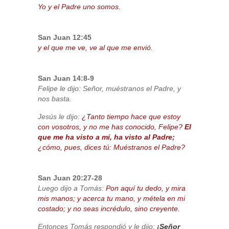
Yo y el Padre uno somos.
San Juan 12:45
y el que me ve, ve al que me envió.
San Juan 14:8-9
Felipe le dijo: Señor, muéstranos el Padre, y
nos basta.
Jesús le dijo:
¿Tanto tiempo hace que estoy
con vosotros, y no me has conocido, Felipe?
El
que me ha visto a mí, ha visto al Padre;
¿cómo, pues, dices tú: Muéstranos el Padre?
San Juan 20:27-28
Luego dijo a Tomás:
Pon aquí tu dedo, y mira
mis manos; y acerca tu mano, y métela en mi
costado; y no seas incrédulo, sino creyente.
Entonces Tomás respondió y le dijo:
¡Señor