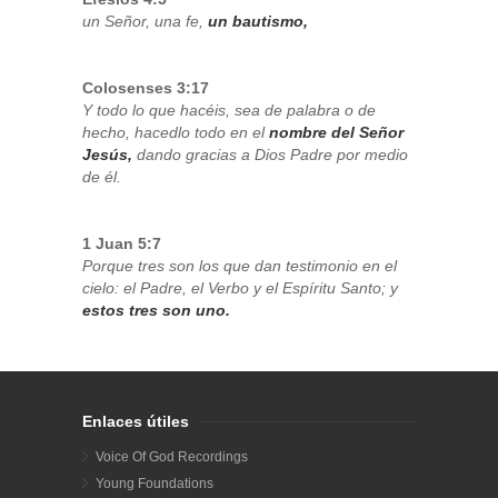
un Señor, una fe,
un bautismo,
Colosenses 3:17
Y todo lo que hacéis, sea de palabra o de
hecho, hacedlo todo en el
nombre del Señor
Jesús,
dando gracias a Dios Padre por medio
de él.
1 Juan 5:7
Porque tres son los que dan testimonio en el
cielo: el Padre, el Verbo y el Espíritu Santo; y
estos tres son uno.
Enlaces útiles
Voice Of God Recordings
Young Foundations