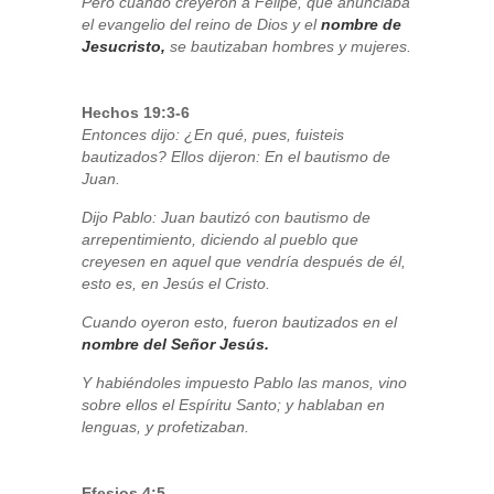
Pero cuando creyeron a Felipe, que anunciaba
el evangelio del reino de Dios y el
nombre de
Jesucristo,
se bautizaban hombres y mujeres.
Hechos 19:3-6
Entonces dijo: ¿En qué, pues, fuisteis
bautizados? Ellos dijeron: En el bautismo de
Juan.
Dijo Pablo: Juan bautizó con bautismo de
arrepentimiento, diciendo al pueblo que
creyesen en aquel que vendría después de él,
esto es, en Jesús el Cristo.
Cuando oyeron esto, fueron bautizados en el
nombre del Señor Jesús.
Y habiéndoles impuesto Pablo las manos, vino
sobre ellos el Espíritu Santo; y hablaban en
lenguas, y profetizaban.
Efesios 4:5