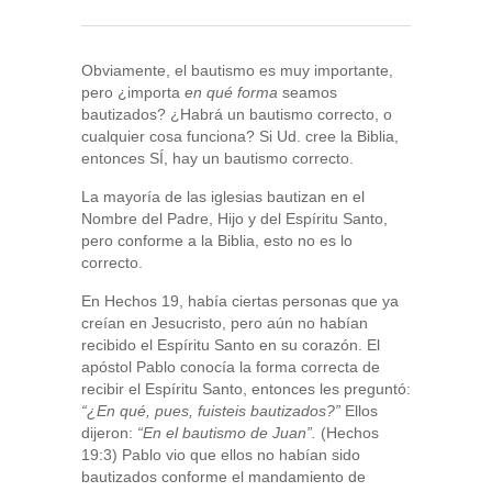
Obviamente, el bautismo es muy importante,
pero ¿importa
en qué forma
seamos
bautizados? ¿Habrá un bautismo correcto, o
cualquier cosa funciona? Si Ud. cree la Biblia,
entonces SÍ, hay un bautismo correcto.
La mayoría de las iglesias bautizan en el
Nombre del Padre, Hijo y del Espíritu Santo,
pero conforme a la Biblia, esto no es lo
correcto.
En Hechos 19, había ciertas personas que ya
creían en Jesucristo, pero aún no habían
recibido el Espíritu Santo en su corazón. El
apóstol Pablo conocía la forma correcta de
recibir el Espíritu Santo, entonces les preguntó:
“¿En qué, pues, fuisteis bautizados?”
Ellos
dijeron:
“En el bautismo de Juan”.
(Hechos
19:3) Pablo vio que ellos no habían sido
bautizados conforme el mandamiento de