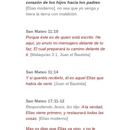
corazón de los hijos hacia los padres
[Elías moderno]
, no sea que yo venga y
hiera la tierra con maldición.
San Mateo 11:10
Porque éste es de quien está escrito: He
aquí, yo envío mi mensajero delante de tu
faz, El cual preparará tu camino delante de
ti.
[Malaquías 3:1, Juan el Bautista]
San Mateo 11:14
Y si queréis recibirlo, él es aquel Elías que
había de venir.
[Juan el Bautista]
San Mateo 17:11-12
Respondiendo Jesús, les dijo:
A la verdad,
Elías viene primero, y restaurará todas las
cosas.
[Elías moderno]
Mas os digo que Elías ya vino, y no le