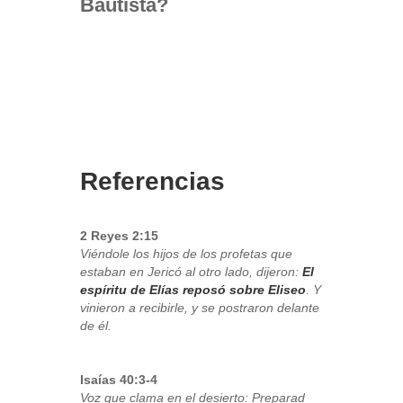
Bautista?
Referencias
2 Reyes 2:15
Viéndole los hijos de los profetas que
estaban en Jericó al otro lado, dijeron:
El
espíritu de Elías reposó sobre Eliseo
. Y
vinieron a recibirle, y se postraron delante
de él.
Isaías 40:3-4
Voz que clama en el desierto: Preparad