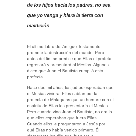
de los hijos hacia los padres, no sea
que yo venga y hiera la tierra con
maldición.
El último Libro del Antiguo Testamento
promete la destrucción del mundo. Pero
antes del fin, se predice que Elías el profeta
regresará y presentará al Mesías. Algunos
dicen que Juan el Bautista cumplió esta
profecía.
Hace dos mil años, los judíos esperaban que
el Mesías viniera. Ellos sabían por la
profecía de Malaquías que un hombre con el
espíritu de Elías les presentaría el Mesías.
Pero cuando vino Juan el Bautista, no era lo
que ellos esperaban que fuera Elías.
Cuando ellos le preguntaron a Jesús por
qué Elías no había venido primero, Él
claramente les dijo que Juan era el