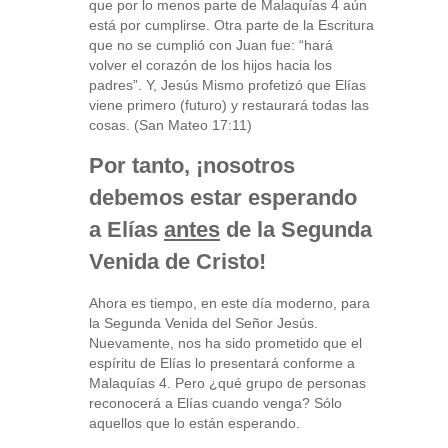
que por lo menos parte de Malaquías 4 aún
está por cumplirse. Otra parte de la Escritura
que no se cumplió con Juan fue: “hará
volver el corazón de los hijos hacia los
padres”. Y, Jesús Mismo profetizó que Elías
viene primero (futuro) y restaurará todas las
cosas. (San Mateo 17:11)
Por tanto, ¡nosotros
debemos estar esperando
a Elías
antes
de la Segunda
Venida de Cristo!
Ahora es tiempo, en este día moderno, para
la Segunda Venida del Señor Jesús.
Nuevamente, nos ha sido prometido que el
espíritu de Elías lo presentará conforme a
Malaquías 4. Pero ¿qué grupo de personas
reconocerá a Elías cuando venga? Sólo
aquellos que lo están esperando.