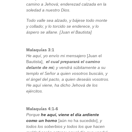
camino a Jehová; enderezad calzada en la
soledad a nuestro Dios.
Todo valle sea alzado, y bájese todo monte
y collado; y lo torcido se enderece, y lo
áspero se allane. [Juan el Bautista]
Malaquías 3:1
He aquí, yo envío mi mensajero
[Juan el
Bautista],
el cual preparará el camino
delante de mí;
y vendrá súbitamente a su
templo el Señor a quien vosotros buscáis, y
el ángel del pacto, a quien deseáis vosotros.
He aquí viene, ha dicho Jehová de los
ejércitos.
Malaquías 4:1-6
Porque
he aquí, viene el día ardiente
como un horno
[aún no ha sucedido],
y
todos los soberbios y todos los que hacen