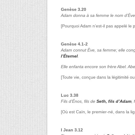
Genèse 3.20
Adam donna à sa femme le nom d’Ève
[Pourquoi Adam n’est-il pas appelé le p
Genèse 4.1-2
Adam connut Ève, sa femme; elle conçut
l’Éternel
.
Elle enfanta encore son frère Abel. Abel
[Toute vie, conçue dans la légitimité ou 
Luc 3.38
Fils d’Énos, fils de
Seth, fils d’Adam
, 
[Où est Caïn, le premier-né, dans la l
I Jean 3.12