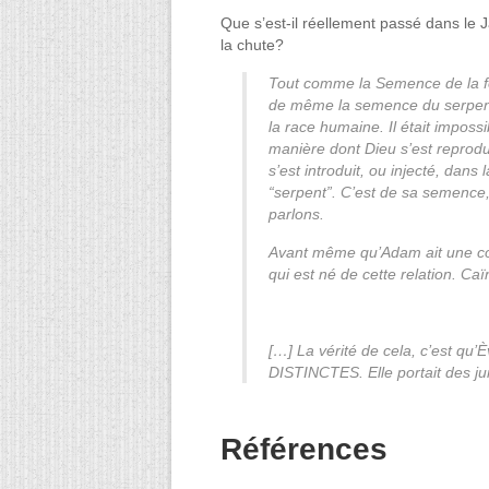
Que s’est-il réellement passé dans le J
la chute?
Tout comme la Semence de la fem
de même la semence du serpent 
la race humaine. Il était imposs
manière dont Dieu s’est reprod
s’est introduit, ou injecté, da
“serpent”. C’est de sa semence,
parlons.
Avant même qu’Adam ait une conn
qui est né de cette relation. Caï
[…] La vérité de cela, c’est qu
DISTINCTES. Elle portait des ju
Références