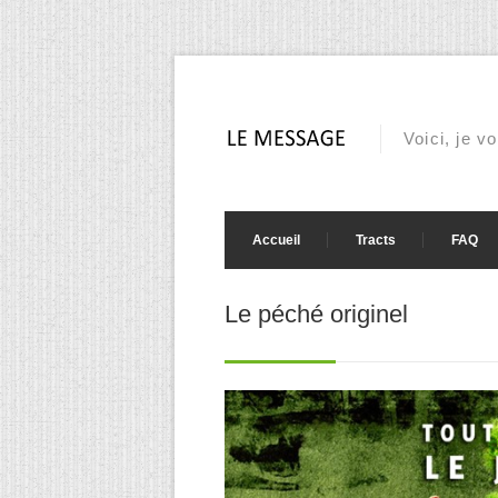
Voici, je v
Accueil
Tracts
FAQ
Le péché originel