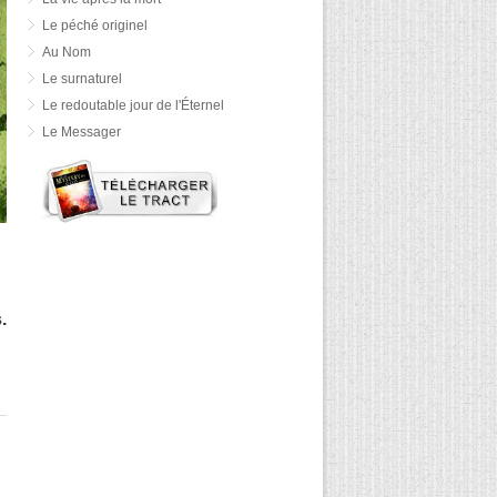
Le péché originel
Au Nom
Le surnaturel
Le redoutable jour de l'Éternel
Le Messager
.