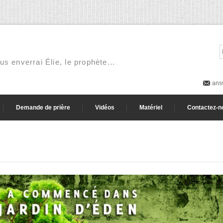
ous enverrai Élie, le prophète...
ans
Demande de prière
Vidéos
Matériel
Contactez-n