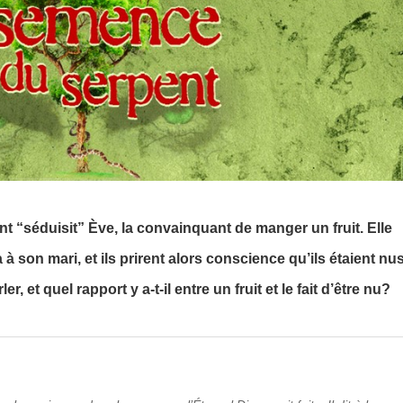
nt “séduisit” Ève, la convainquant de manger un fruit. Elle
à son mari, et ils prirent alors conscience qu’ils étaient nus
, et quel rapport y a-t‑il entre un fruit et le fait d’être nu?