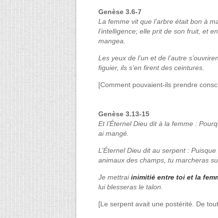
Genèse 3.6-7
La femme vit que l’arbre était bon à man
l’intelligence; elle prit de son fruit, et
mangea.
Les yeux de l’un et de l’autre s’ouvrire
figuier, ils s’en firent des ceintures.
[Comment pouvaient-ils prendre conscie
Genèse 3.13-15
Et l’Éternel Dieu dit à la femme : Pour
ai mangé.
L’Éternel Dieu dit au serpent : Puisque t
animaux des champs, tu marcheras sur t
Je mettrai
inimitié entre toi et la fe
lui blesseras le talon.
[Le serpent avait une postérité. De toute