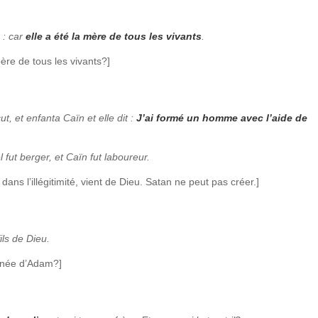
 : car
elle a été la mère de tous les vivants
.
ère de tous les vivants?]
, et enfanta Caïn et elle dit :
J’ai formé un homme avec l’aide de
 fut berger, et Caïn fut laboureur.
dans l’illégitimité, vient de Dieu. Satan ne peut pas créer.]
fils de Dieu.
ignée d’Adam?]