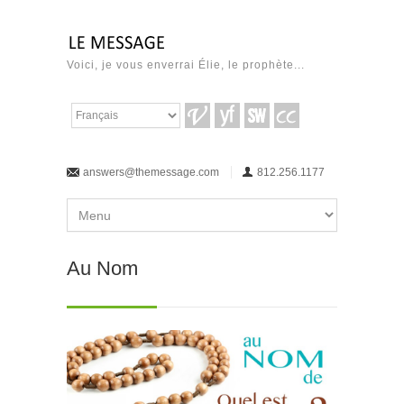
Voici, je vous enverrai Élie, le prophète...
answers@themessage.com
812.256.1177
Au Nom