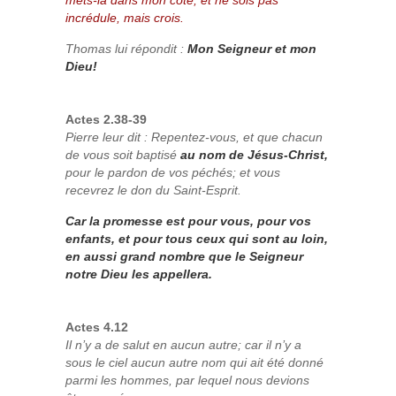
mets-la dans mon côté; et ne sois pas
incrédule, mais crois.
Thomas lui répondit :
Mon Seigneur et mon
Dieu!
Actes 2.38-39
Pierre leur dit : Repentez-vous, et que chacun
de vous soit baptisé
au nom de Jésus-Christ,
pour le pardon de vos péchés; et vous
recevrez le don du Saint-Esprit.
Car la promesse est pour vous, pour vos
enfants, et pour tous ceux qui sont au loin,
en aussi grand nombre que le Seigneur
notre Dieu les appellera.
Actes 4.12
Il n’y a de salut en aucun autre; car il n’y a
sous le ciel aucun autre nom qui ait été donné
parmi les hommes, par lequel nous devions