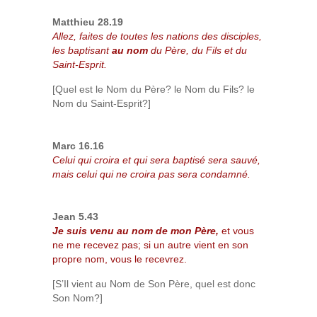
Matthieu 28.19
Allez, faites de toutes les nations des disciples,
les baptisant
au nom
du Père, du Fils et du
Saint-Esprit.
[Quel est le Nom du Père? le Nom du Fils? le
Nom du Saint-Esprit?]
Marc 16.16
Celui qui croira et qui sera baptisé sera sauvé,
mais celui qui ne croira pas sera condamné.
Jean 5.43
Je suis venu au nom de mon Père,
et vous
ne me recevez pas; si un autre vient en son
propre nom, vous le recevrez.
[S’Il vient au Nom de Son Père, quel est donc
Son Nom?]