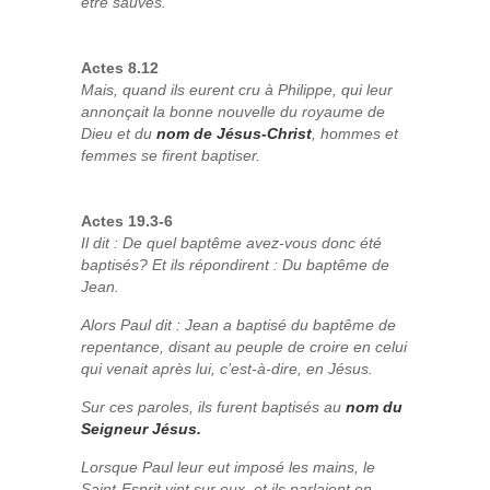
être sauvés.
Actes 8.12
Mais, quand ils eurent cru à Philippe, qui leur
annonçait la bonne nouvelle du royaume de
Dieu et du
nom de Jésus-Christ
, hommes et
femmes se firent baptiser.
Actes 19.3-6
Il dit : De quel baptême avez-vous donc été
baptisés? Et ils répondirent : Du baptême de
Jean.
Alors Paul dit : Jean a baptisé du baptême de
repentance, disant au peuple de croire en celui
qui venait après lui, c’est-à‑dire, en Jésus.
Sur ces paroles, ils furent baptisés au
nom du
Seigneur Jésus.
Lorsque Paul leur eut imposé les mains, le
Saint-Esprit vint sur eux, et ils parlaient en