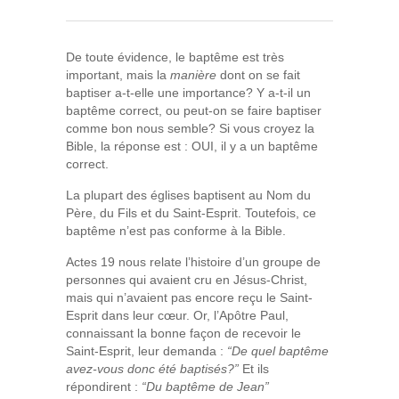
De toute évidence, le baptême est très
important, mais la
manière
dont on se fait
baptiser a-t‑elle une importance? Y a-t‑il un
baptême correct, ou peut-on se faire baptiser
comme bon nous semble? Si vous croyez la
Bible, la réponse est : OUI, il y a un baptême
correct.
La plupart des églises baptisent au Nom du
Père, du Fils et du Saint-Esprit. Toutefois, ce
baptême n’est pas conforme à la Bible.
Actes 19 nous relate l’histoire d’un groupe de
personnes qui avaient cru en Jésus-Christ,
mais qui n’avaient pas encore reçu le Saint-
Esprit dans leur cœur. Or, l’Apôtre Paul,
connaissant la bonne façon de recevoir le
Saint-Esprit, leur demanda :
“De quel baptême
avez-vous donc été baptisés?”
Et ils
répondirent :
“Du baptême de Jean”