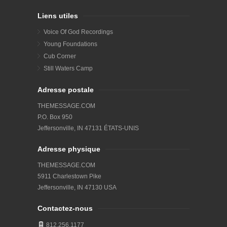
Liens utiles
Voice Of God Recordings
Young Foundations
Cub Corner
Still Waters Camp
Adresse postale
THEMESSAGE.COM
P.O. Box 950
Jeffersonville, IN 47131 ÉTATS-UNIS
Adresse physique
THEMESSAGE.COM
5911 Charlestown Pike
Jeffersonville, IN 47130 USA
Contactez-nous
812.256.1177